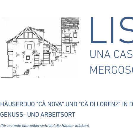
LI
UNA CAS
MERGOS
HÄUSERDUO "CÀ NOVA“ UND "CÀ DI LORENZ" IN D
GENUSS- UND ARBEITSORT
(
für erneute Menuübersicht auf die Häuser klicken)